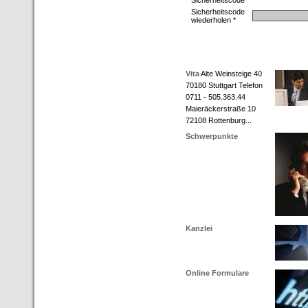
Sicherheitscode
Sicherheitscode
wiederholen *
Vita
Alte Weinsteige 40
70180 Stuttgart Telefon
0711 - 505.363.44
Maieräckerstraße 10
72108 Rottenburg...
Schwerpunkte
Kanzlei
Online Formulare